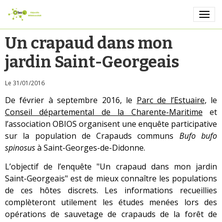
Un crapaud dans mon
jardin Saint-Georgeais
Le 31/01/2016
De février à septembre 2016, le
Parc de l’Estuaire
, le
Conseil départemental de la Charente-Maritime
et
l’association OBIOS organisent une enquête participative
sur la population de Crapauds communs
Bufo bufo
spinosus
à Saint-Georges-de-Didonne.
L’objectif de l’enquête "Un crapaud dans mon jardin
Saint-Georgeais" est de mieux connaître les populations
de ces hôtes discrets. Les informations recueillies
complèteront utilement les études menées lors des
opérations de sauvetage de crapauds de la forêt de